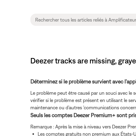
Deezer tracks are missing, graye
Déterminez si le problème survient avec l’appli
Le problème peut être causé par un souci avec le s
vérifier si le problème est présent en utilisant le 
maintenance ou d’autres 'communications concernant 
Seuls les comptes Deezer Premium+ sont pris
Remarque : Après la mise à niveau vers Deezer Prem
Les comptes gratuits non premium aux États-Uni