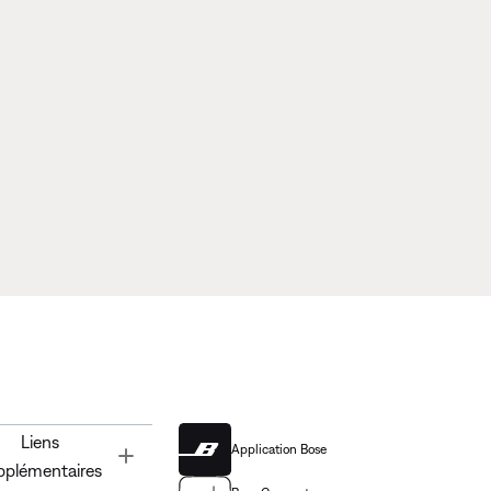
Liens
Application Bose
Toggle
pplémentaires