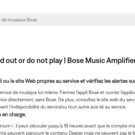
d out or do not play | Bose Music Amplifie
 ou le site Web propres au service et vérifiez les alertes su
ervice de musique lui-même. Fermez l’appli Bose et ouvrez l’applic
service directement, sans Bose. De plus, consultez le site web du se
l’indisponibilité du service'ou tout autre avis lié au service.
 en charge.
ium+, il peut s'écouler jusqu'à 18 heures avant que le compte mis 
s peuvent parcourir le contenu Deezer mais ne peuvent pas le lir