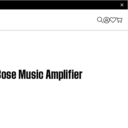
clos
 Bose Music Amplifier