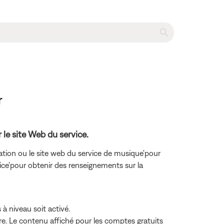
r
r le site Web du service.
ation ou le site web du service de musique'pour
rvice'pour obtenir des renseignements sur la
à niveau soit activé.
e. Le contenu affiché pour les comptes gratuits