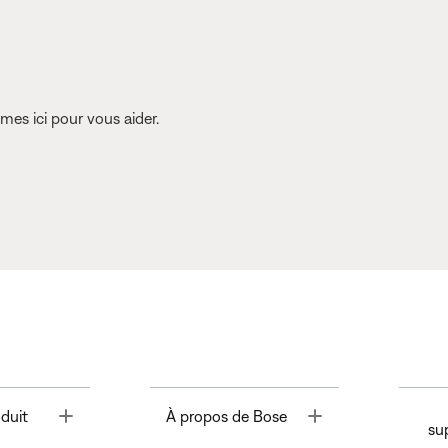
es ici pour vous aider.
Toggle
Toggle
duit
À propos de Bose
su