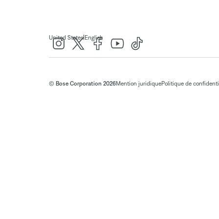
|
United States
English
© Bose Corporation 2026
Mention juridique
Politique de confidenti