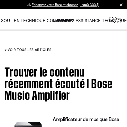
💰
Échangez votre Bose et obtenez jusqu’à 300 $!
clos
SOUTIEN TECHNIQUE
COMMANDES
ASSISTANCE TECHNIQUE
VOIR TOUS LES ARTICLES
Trouver le contenu
récemment écouté | Bose
Music Amplifier
Amplificateur de musique Bose