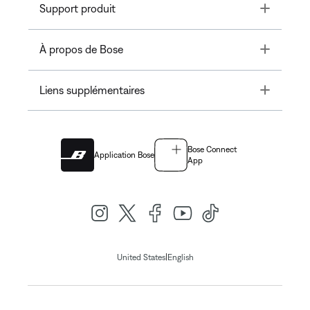
Toggle
Support produit
Toggle
À propos de Bose
Toggle
Liens supplémentaires
Bose Connect
Application Bose
App
|
United States
English