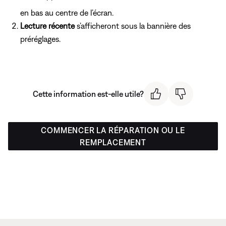
en bas au centre de l’écran.
Lecture récente
s’afficheront sous la bannière des
préréglages.
Cette information est-elle utile?
COMMENCER LA RÉPARATION OU LE
REMPLACEMENT