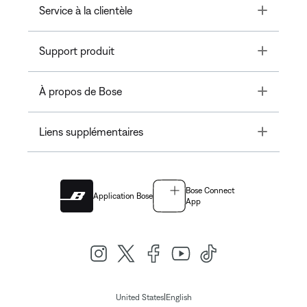
Toggle
Service à la clientèle
Toggle
Support produit
Toggle
À propos de Bose
Toggle
Liens supplémentaires
Bose Connect
Application Bose
App
|
United States
English