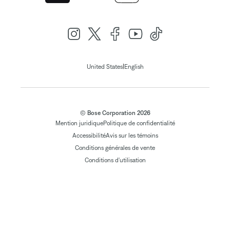
|
United States
English
© Bose Corporation 2026
Mention juridique
Politique de confidentialité
Accessibilité
Avis sur les témoins
Conditions générales de vente
Conditions d'utilisation