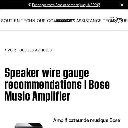
💰
Échangez votre Bose et obtenez jusqu’à 300 $!
clos
SOUTIEN TECHNIQUE
COMMANDES
ASSISTANCE TECHNIQUE
VOIR TOUS LES ARTICLES
Speaker wire gauge
recommendations | Bose
Music Amplifier
Amplificateur de musique Bose