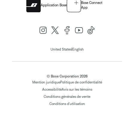
Bose Connect
Application Bose
App
|
United States
English
© Bose Corporation 2026
Mention juridique
Politique de confidentialité
Accessibilité
Avis sur les témoins
Conditions générales de vente
Conditions d'utilisation