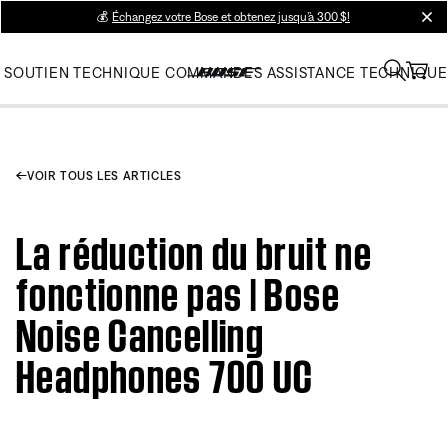
💰
Échangez votre Bose et obtenez jusqu’à 300 $!
clos
SOUTIEN TECHNIQUE
COMMANDES
ASSISTANCE TECHNIQUE
VOIR TOUS LES ARTICLES
La réduction du bruit ne
fonctionne pas | Bose
Noise Cancelling
Headphones 700 UC