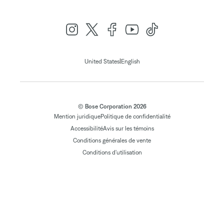
|
United States
English
© Bose Corporation 2026
Mention juridique
Politique de confidentialité
Accessibilité
Avis sur les témoins
Conditions générales de vente
Conditions d'utilisation