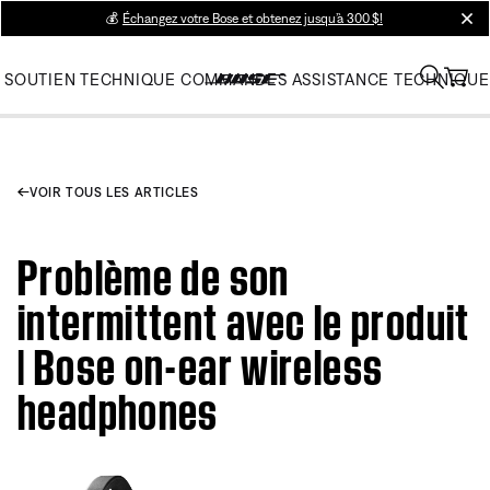
💰
Échangez votre Bose et obtenez jusqu’à 300 $!
clos
SOUTIEN TECHNIQUE
COMMANDES
ASSISTANCE TECHNIQUE
VOIR TOUS LES ARTICLES
Problème de son
intermittent avec le produit
| Bose on-ear wireless
headphones