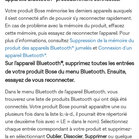
Votre produit Bose mémorise les derniers appareils auxquels
il s’est connecté afin de pouvoir s’y reconnecter rapidement.
En cas de problème avec la mémoire du produit, effacez
cette mémoire, puis essayez de reconnecter l’appareil. Pour
plus d’informations, consultez
Suppression de la mémoire du
produit des appareils Bluetooth® jumelés
et
Connexion d’un
appareil Bluetooth®
.
Sur l'appareil Bluetooth®, supprimez toutes les entrées
de votre produit Bose du menu Bluetooth. Ensuite,
essayez de vous reconnecter.
Dans le menu Bluetooth de l'appareil Bluetooth, vous
trouverez une liste de produits Bluetooth qui ont déjà été
connectés. Votre produit Bose pourrait apparaître une ou
plusieurs fois dans la liste (c.-à-d., il pourrait être répertorié
une deuxième fois avec « LE » dans le nom). Sélectionnez
chaque entrée correspondant à votre produit et supprimez-
la en sélectionnant
Oublier
,
Dissocier
,
Supprimer
ou quelque