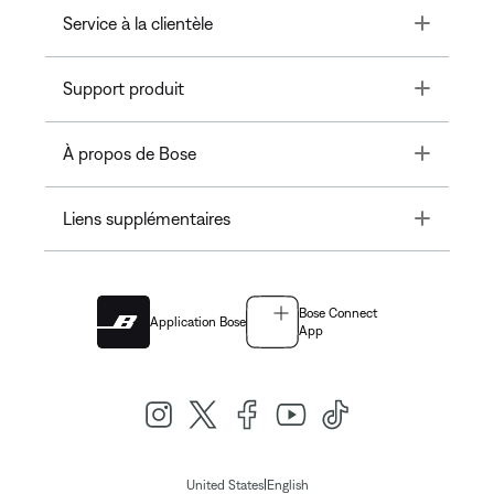
Toggle
Service à la clientèle
Toggle
Support produit
Toggle
À propos de Bose
Toggle
Liens supplémentaires
Bose Connect
Application Bose
App
|
United States
English