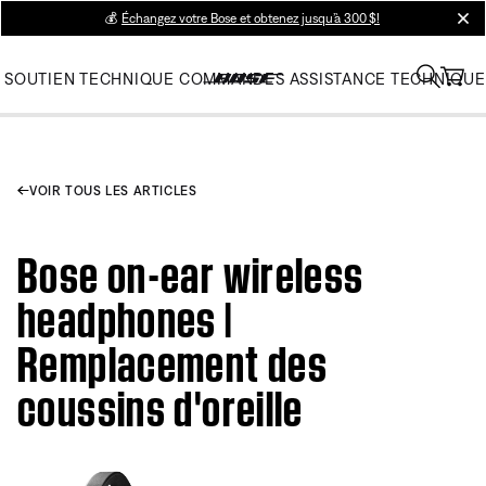
💰
Échangez votre Bose et obtenez jusqu’à 300 $!
clos
SOUTIEN TECHNIQUE
COMMANDES
ASSISTANCE TECHNIQUE
VOIR TOUS LES ARTICLES
Bose on-ear wireless
headphones |
Remplacement des
coussins d'oreille