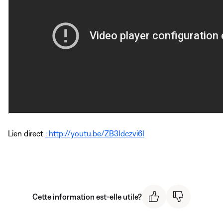
Lien direct
: http://youtu.be/ZB3Idczvi6I
Cette information est-elle utile?