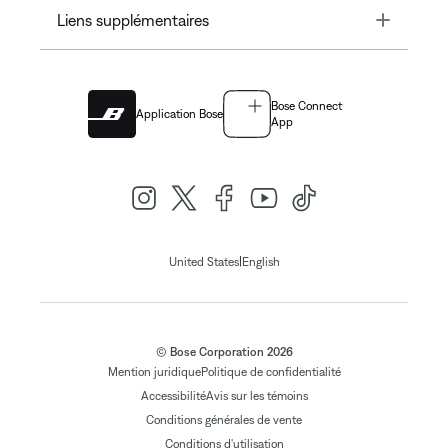
Toggle
Liens supplémentaires
Bose Connect
Application Bose
App
|
United States
English
© Bose Corporation 2026
Mention juridique
Politique de confidentialité
Accessibilité
Avis sur les témoins
Conditions générales de vente
Conditions d'utilisation