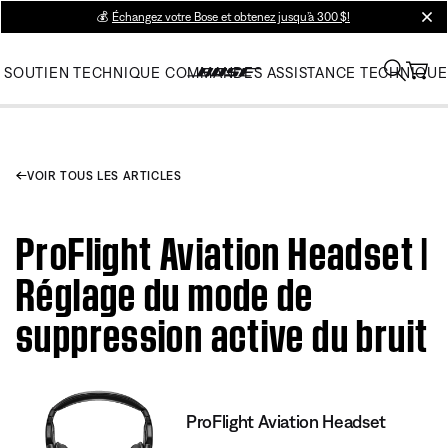
💰
Échangez votre Bose et obtenez jusqu’à 300 $!
clos
SOUTIEN TECHNIQUE
COMMANDES
ASSISTANCE TECHNIQUE
VOIR TOUS LES ARTICLES
ProFlight Aviation Headset |
Réglage du mode de
suppression active du bruit
ProFlight Aviation Headset