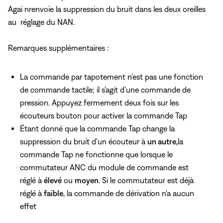
Agai nrenvoie la suppression du bruit dans les deux oreilles
au
réglage du NAN.
Remarques supplémentaires :
La commande par tapotement n'est pas une fonction
de commande tactile; il s'agit d'une commande de
pression. Appuyez fermement deux fois sur les
écouteurs bouton pour activer la commande Tap
Étant donné que la commande Tap change la
suppression du bruit d'un écouteur à
un autre,
la
commande Tap ne fonctionne que lorsque
le
commutateur ANC du module de commande est
réglé à
élevé
ou
moyen
. Si le commutateur est déjà
réglé à
faible
, la commande de dérivation n'a aucun
effet