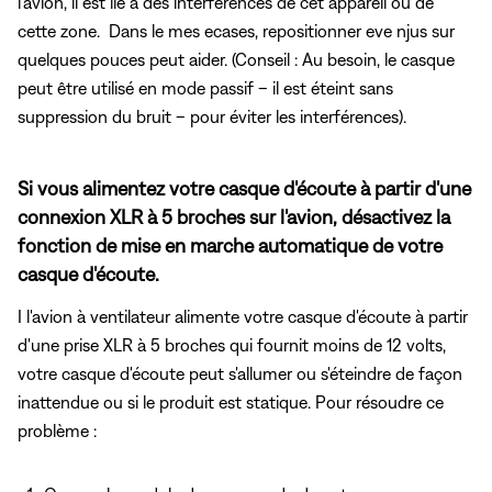
l'avion, il est lié à des interférences de cet appareil ou de
cette zone. Dans le mes ecases, repositionner eve njus sur
quelques pouces peut aider. (Conseil : Au besoin, le casque
peut être utilisé en mode passif – il est éteint sans
suppression du bruit – pour éviter les interférences).
Si vous alimentez votre casque d'écoute à partir d'une
connexion XLR à 5 broches sur l'avion, désactivez la
fonction de mise en marche automatique de votre
casque d'écoute.
I l'avion à ventilateur alimente votre casque d'écoute à partir
d'une prise XLR à 5 broches qui fournit moins de 12 volts,
votre casque d'écoute peut s'allumer ou s'éteindre de façon
inattendue ou si le produit est statique. Pour résoudre ce
problème :