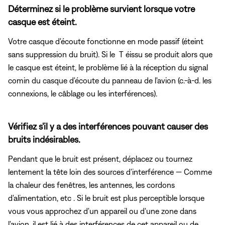
Déterminez si le problème survient lorsque votre
casque est éteint.
Votre casque d'écoute fonctionne en mode passif (éteint
sans suppression du bruit). Si le T éissu se produit alors que
le casque est éteint, le problème lié à la réception du signal
comin du casque d'écoute du panneau de l'avion (c.-à-d. les
connexions, le câblage ou les interférences).
Vérifiez s'il y a des interférences pouvant causer des
bruits indésirables.
Pendant que le bruit est présent, déplacez ou tournez
lentement la tête loin des sources d'interférence — Comme
la chaleur des fenêtres, les antennes, les cordons
d'alimentation, etc . Si le bruit est plus perceptible lorsque
vous vous approchez d'un appareil ou d'une zone dans
l'avion, il est lié à des interférences de cet appareil ou de