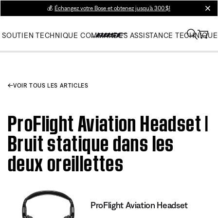
💰
Échangez votre Bose et obtenez jusqu’à 300 $!
clos
SOUTIEN TECHNIQUE
COMMANDES
ASSISTANCE TECHNIQUE
VOIR TOUS LES ARTICLES
ProFlight Aviation Headset |
Bruit statique dans les
deux oreillettes
ProFlight Aviation Headset