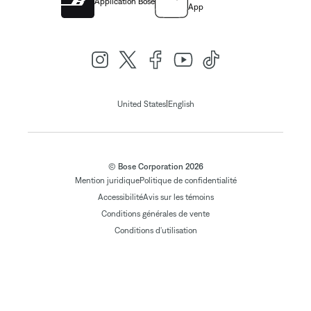
Application Bose
App
|
United States
English
© Bose Corporation 2026
Mention juridique
Politique de confidentialité
Accessibilité
Avis sur les témoins
Conditions générales de vente
Conditions d'utilisation