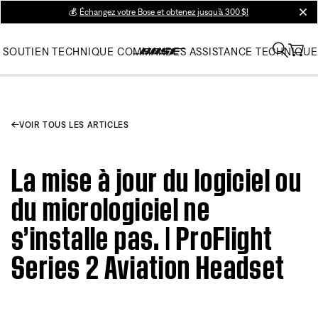
💰
Échangez votre Bose et obtenez jusqu’à 300 $!
clos
SOUTIEN TECHNIQUE
COMMANDES
ASSISTANCE TECHNIQUE
VOIR TOUS LES ARTICLES
La mise à jour du logiciel ou
du micrologiciel ne
s’installe pas. | ProFlight
Series 2 Aviation Headset