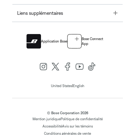
Toggle
Liens supplémentaires
Bose Connect
Application Bose
App
|
United States
English
© Bose Corporation 2026
Mention juridique
Politique de confidentialité
Accessibilité
Avis sur les témoins
Conditions générales de vente