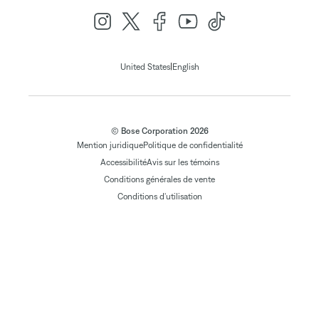
|
United States
English
© Bose Corporation 2026
Mention juridique
Politique de confidentialité
Accessibilité
Avis sur les témoins
Conditions générales de vente
Conditions d'utilisation