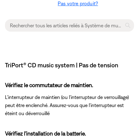
Pas votre produit?
TriPort® CD music system | Pas de tension
Vérifiez le commutateur de maintien.
L'interrupteur de maintien (ou l'interrupteur de verrouillage)
peut être enclenché. Assurez-vous que l'interrupteur est
éteint ou déverrouillé
Vérifiez l'installation de la batterie.