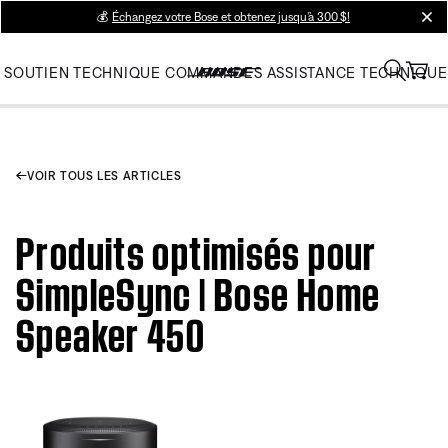
💰
Échangez votre Bose et obtenez jusqu’à 300 $!
clos
SOUTIEN TECHNIQUE
COMMANDES
ASSISTANCE TECHNIQUE
VOIR TOUS LES ARTICLES
Produits optimisés pour
SimpleSync | Bose Home
Speaker 450