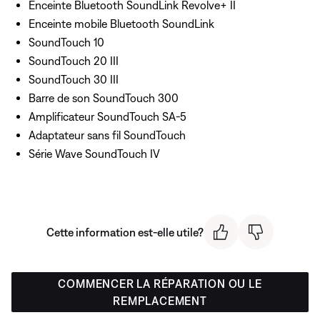
Enceinte Bluetooth SoundLink Revolve+ II
Enceinte mobile Bluetooth SoundLink
SoundTouch 10
SoundTouch 20 III
SoundTouch 30 III
Barre de son SoundTouch 300
Amplificateur SoundTouch SA-5
Adaptateur sans fil SoundTouch
Série Wave SoundTouch IV
Cette information est-elle utile?
COMMENCER LA RÉPARATION OU LE
REMPLACEMENT