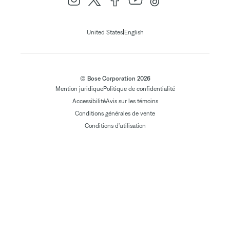
|
United States
English
© Bose Corporation 2026
Mention juridique
Politique de confidentialité
Accessibilité
Avis sur les témoins
Conditions générales de vente
Conditions d'utilisation