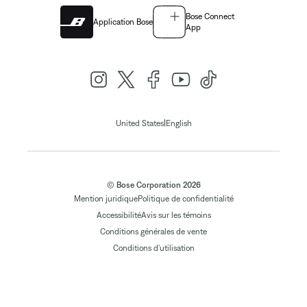
Bose Connect
Application Bose
App
|
United States
English
© Bose Corporation 2026
Mention juridique
Politique de confidentialité
Accessibilité
Avis sur les témoins
Conditions générales de vente
Conditions d'utilisation