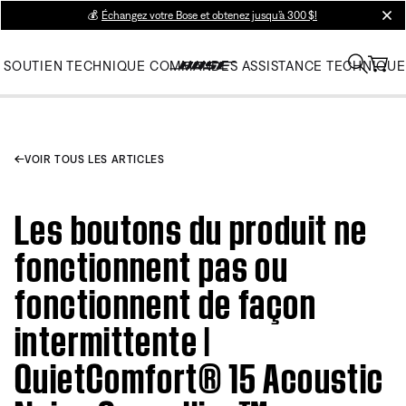
💰
Échangez votre Bose et obtenez jusqu’à 300 $!
clos
SOUTIEN TECHNIQUE
COMMANDES
ASSISTANCE TECHNIQUE
VOIR TOUS LES ARTICLES
Les boutons du produit ne
fonctionnent pas ou
fonctionnent de façon
intermittente |
QuietComfort® 15 Acoustic