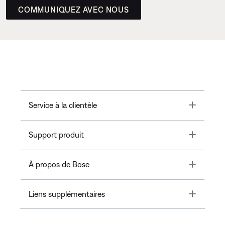
COMMUNIQUEZ AVEC NOUS
Toggle
Service à la clientèle
Toggle
Support produit
Toggle
À propos de Bose
Toggle
Liens supplémentaires