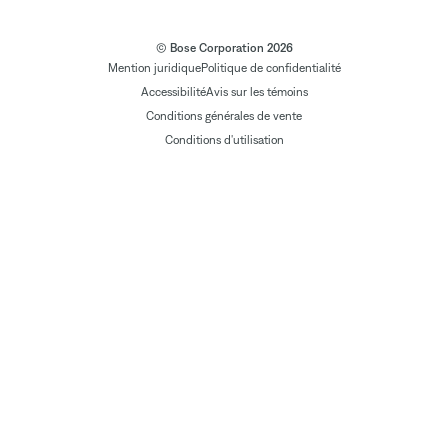
© Bose Corporation 2026
Mention juridique
Politique de confidentialité
Accessibilité
Avis sur les témoins
Conditions générales de vente
Conditions d'utilisation