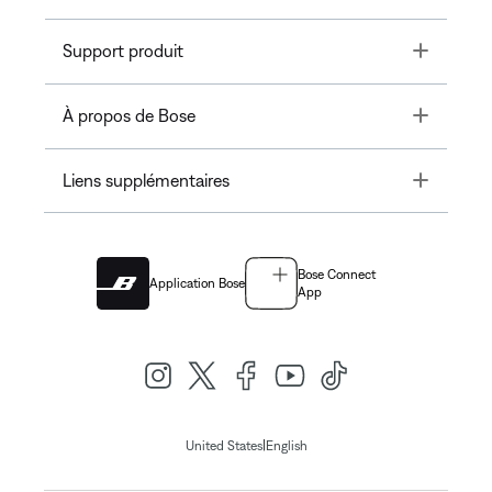
Toggle
Support produit
Toggle
À propos de Bose
Toggle
Liens supplémentaires
Bose Connect
Application Bose
App
|
United States
English