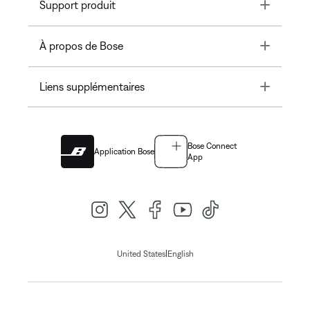
Toggle
Support produit
Toggle
À propos de Bose
Toggle
Liens supplémentaires
Bose Connect
Application Bose
App
|
United States
English