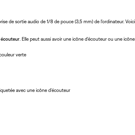
ise de sortie audio de 1/8 de pouce (3,5 mm) de l'ordinateur. Voici
u
écouteur
. Elle peut aussi avoir une icône d'écouteur ou une icône
 couleur verte
étiquetée avec une icône d'écouteur