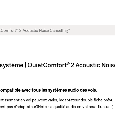
e système | QuietComfort® 2 Acoustic No
compatible avec tous les systèmes audio des vols.
issement en vol peuvent varier, l'adaptateur double fiche prévu po
ent pas d'adaptateur.'(Note : la qualité audio en vol peut fluctuer.)