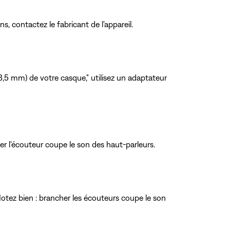
s, contactez le fabricant de l'appareil.
3,5 mm) de votre casque," utilisez un adaptateur
her l'écouteur coupe le son des haut-parleurs.
Notez bien : brancher les écouteurs coupe le son