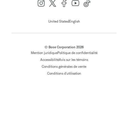
|
United States
English
© Bose Corporation 2026
Mention juridique
Politique de confidentialité
Accessibilité
Avis sur les témoins
Conditions générales de vente
Conditions d'utilisation