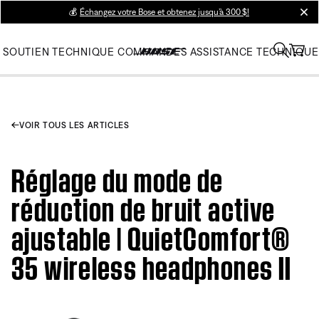
💰
Échangez votre Bose et obtenez jusqu’à 300 $!
clos
SOUTIEN TECHNIQUE
COMMANDES
ASSISTANCE TECHNIQUE
VOIR TOUS LES ARTICLES
Réglage du mode de
réduction de bruit active
ajustable | QuietComfort®
35 wireless headphones II