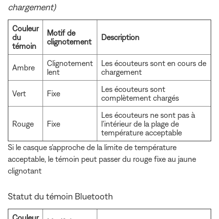
chargement)
Couleur
Motif de
du
Description
clignotement
témoin
Clignotement
Les écouteurs sont en cours de
Ambre
lent
chargement
Les écouteurs sont
Vert
Fixe
complètement chargés
Les écouteurs ne sont pas à
Rouge
Fixe
l'intérieur de la plage de
température acceptable
Si le casque s'approche de la limite de température
acceptable, le témoin peut passer du rouge fixe au jaune
clignotant
Statut du témoin Bluetooth
Couleur