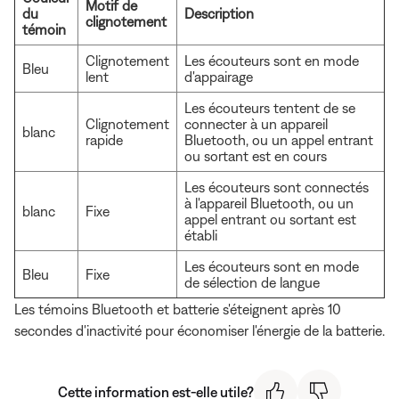
Motif de
du
Description
clignotement
témoin
Clignotement
Les écouteurs sont en mode
Bleu
lent
d'appairage
Les écouteurs tentent de se
Clignotement
connecter à un appareil
blanc
rapide
Bluetooth, ou un appel entrant
ou sortant est en cours
Les écouteurs sont connectés
à l'appareil Bluetooth, ou un
blanc
Fixe
appel entrant ou sortant est
établi
Les écouteurs sont en mode
Bleu
Fixe
de sélection de langue
Les témoins Bluetooth et batterie s'éteignent après 10
secondes d'inactivité pour économiser l'énergie de la batterie.
Cette information est-elle utile?