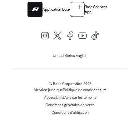
Bose Connect
Application Bose
App
|
United States
English
© Bose Corporation 2026
Mention juridique
Politique de confidentialité
Accessibilité
Avis sur les témoins
Conditions générales de vente
Conditions d'utilisation