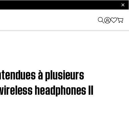
clos
ntendues à plusieurs
wireless headphones II