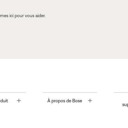
es ici pour vous aider.
Toggle
Toggle
duit
À propos de Bose
su