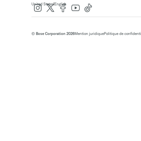
|
United States
English
© Bose Corporation 2026
Mention juridique
Politique de confidenti