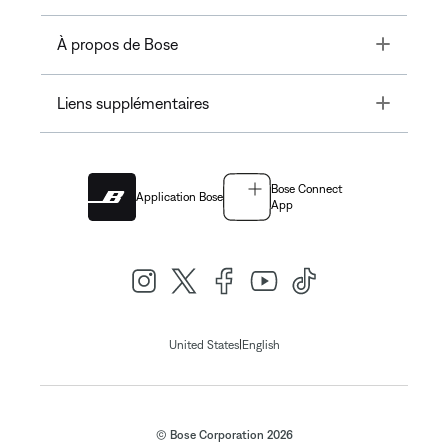
Toggle
À propos de Bose
Toggle
Liens supplémentaires
Bose Connect
Application Bose
App
|
United States
English
© Bose Corporation 2026