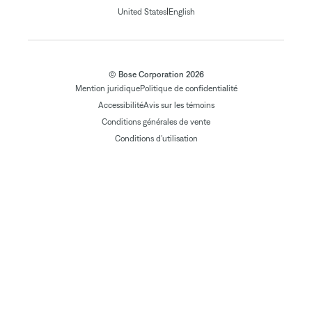
|
United States
English
© Bose Corporation 2026
Mention juridique
Politique de confidentialité
Accessibilité
Avis sur les témoins
Conditions générales de vente
Conditions d'utilisation