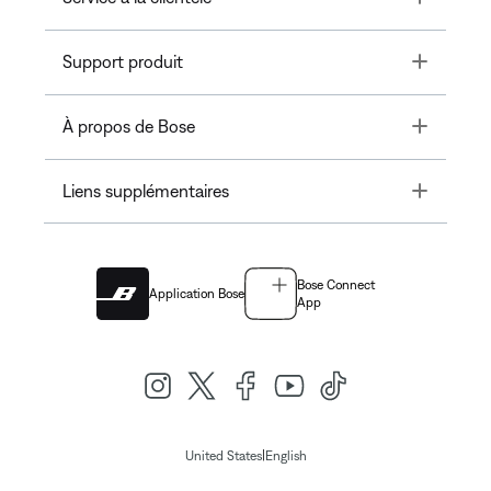
Toggle
Support produit
Toggle
À propos de Bose
Toggle
Liens supplémentaires
Bose Connect
Application Bose
App
|
United States
English