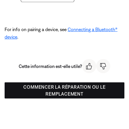
For info on pairing a device, see
Connecting a Bluetooth®
device
.
Cette information est-elle utile?
COMMENCER LA RÉPARATION OU LE
REMPLACEMENT