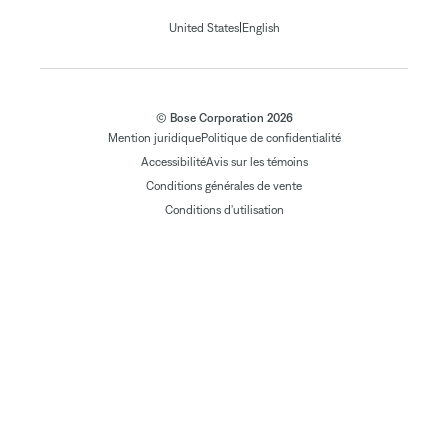
|
United States
English
© Bose Corporation 2026
Mention juridique
Politique de confidentialité
Accessibilité
Avis sur les témoins
Conditions générales de vente
Conditions d'utilisation