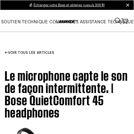
💰
Échangez votre Bose et obtenez jusqu’à 300 $!
clos
SOUTIEN TECHNIQUE
COMMANDES
ASSISTANCE TECHNIQUE
VOIR TOUS LES ARTICLES
Le microphone capte le son
de façon intermittente. |
Bose QuietComfort 45
headphones