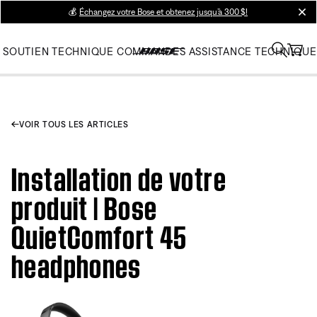
💰
Échangez votre Bose et obtenez jusqu’à 300 $!
clos
SOUTIEN TECHNIQUE
COMMANDES
ASSISTANCE TECHNIQUE
VOIR TOUS LES ARTICLES
Installation de votre
produit | Bose
QuietComfort 45
headphones