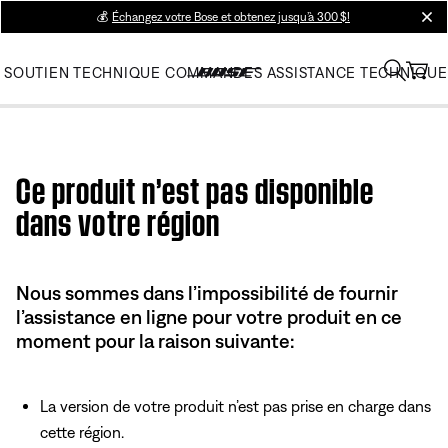
💰
Échangez votre Bose et obtenez jusqu’à 300 $!
clos
SOUTIEN TECHNIQUE
COMMANDES
ASSISTANCE TECHNIQUE
Use this HTML Editor to add your own markup.
Ce produit n’est pas disponible
dans votre région
Nous sommes dans l’impossibilité de fournir
l’assistance en ligne pour votre produit en ce
moment pour la raison suivante:
La version de votre produit n’est pas prise en charge dans
cette région.