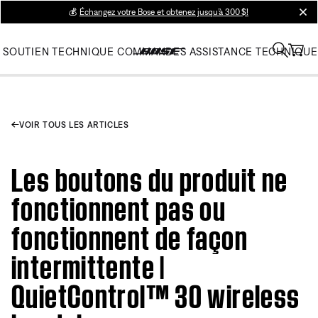
💰
Échangez votre Bose et obtenez jusqu’à 300 $!
clos
SOUTIEN TECHNIQUE
COMMANDES
ASSISTANCE TECHNIQUE
VOIR TOUS LES ARTICLES
Les boutons du produit ne
fonctionnent pas ou
fonctionnent de façon
intermittente |
QuietControl™ 30 wireless