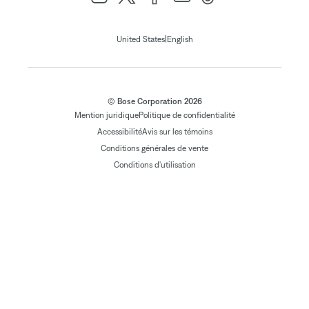
|
United States
English
© Bose Corporation 2026
Mention juridique
Politique de confidentialité
Accessibilité
Avis sur les témoins
Conditions générales de vente
Conditions d'utilisation