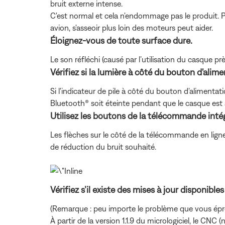
bruit externe intense.
C'est normal et cela n'endommage pas le produit. P
avion, s'asseoir plus loin des moteurs peut aider.
Éloignez-vous de toute surface dure.
Le son réfléchi (causé par l’utilisation du casque 
Vérifiez si la lumière à côté du bouton d'alim
Si l'indicateur de pile à côté du bouton d'alimentati
Bluetooth® soit éteinte pendant que le casque est al
Utilisez les boutons de la télécommande intég
Les flèches sur le côté de la télécommande en ligne 
de réduction du bruit souhaité.
Vérifiez s’il existe des mises à jour disponibles
(Remarque : peu importe le problème que vous éprou
À partir de la version 1.1.9 du micrologiciel, le CNC