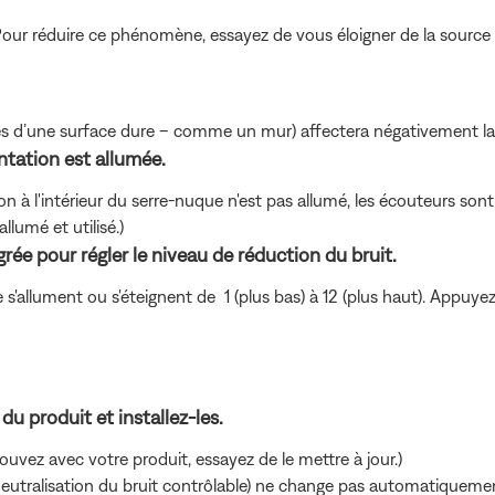
our réduire ce phénomène, essayez de vous éloigner de la source 
près d’une surface dure – comme un mur) affectera négativement la
entation est allumée.
on à l'intérieur du serre-nuque n'est pas allumé, les écouteurs sont
lumé et utilisé.)
rée pour régler le niveau de réduction du bruit.
s'allument ou s'éteignent de 1 (plus bas) à 12 (plus haut). Appuyez
 du produit et installez-les.
vez avec votre produit, essayez de le mettre à jour.)
 (neutralisation du bruit contrôlable) ne change pas automatiquement