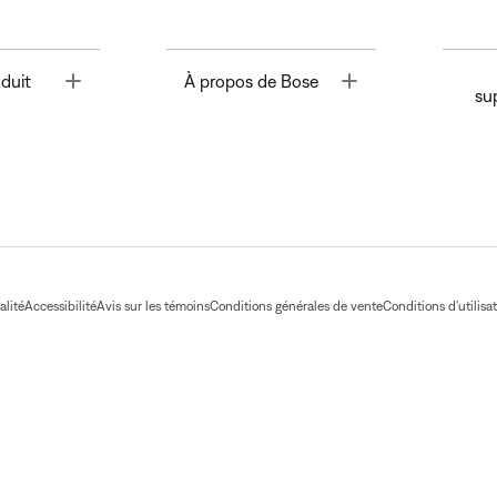
Toggle
Toggle
duit
À propos de Bose
su
alité
Accessibilité
Avis sur les témoins
Conditions générales de vente
Conditions d'utilisa