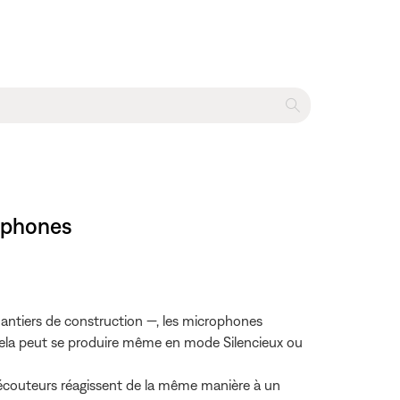
adphones
hantiers de construction —, les microphones
 Cela peut se produire même en mode Silencieux ou
os écouteurs réagissent de la même manière à un