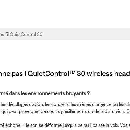
ionne pas | QuietControl™ 30 wireless he
ormé dans les environnements bruyants ?
décollages d'avion, les concerts, les sirènes d'urgence ou les c
e qui peut provoquer de courts grésillements ou de la distorsion.
u téléphone — le son se déforme jusqu'à ce qu'il baisse la voix. V