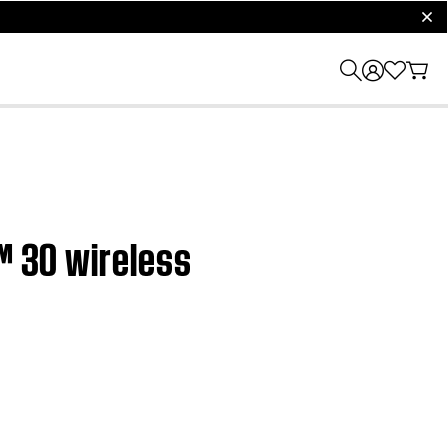
clos
l™ 30 wireless