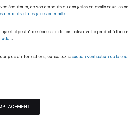
 vos écouteurs, de vos embouts ou des grilles en maille sous les 
s embouts et des grilles en maille
.
ent, il peut être nécessaire de réinitialiser votre produit à l’occ
produit
.
our plus d'informations, consultez la
section vérification de la cha
EMPLACEMENT