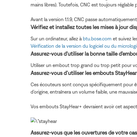
mains libres). Toutefois, CNC est toujours réglable par
Avant la version 1.1.9, CNC passe automatiquement à 
Vérifiez et installez toutes les mises à jour di
Sur un ordinateur, allez à
btu.bose.com
et suivez le
Vérification de la version du logiciel ou du micrologi
Assurez-vous d'utiliser la bonne taille d'emb
Utiliser un embout trop grand ou trop petit pour vos 
Assurez-vous d’utiliser les embouts StayHear
Ces écouteurs sont conçus spécifiquement pour êtr
d’origine, entraînera un volume faible, une mauvaise
Vos embouts StayHear+ devraient avoir cet aspect
Assurez-vous que les ouvertures de votre cas