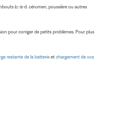
embouts (c.-à-d. cérumen, poussière ou autres
asion pour corriger de petits problèmes. Pour plus
rge restante de la batterie
et
chargement de vos