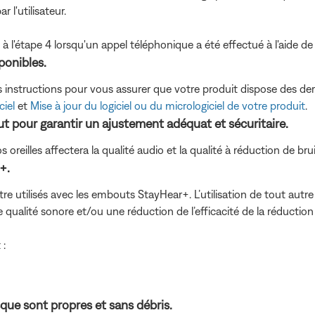
 l'utilisateur.
l'étape 4 lorsqu'un appel téléphonique a été effectué à l'aide de H
sponibles.
s instructions pour vous assurer que votre produit dispose des der
ciel
et
Mise à jour du logiciel ou du micrologiciel de votre produit
.
out pour garantir un ajustement adéquat et sécuritaire.
oreilles affectera la qualité audio et la qualité à réduction de brui
+.
e utilisés avec les embouts StayHear+. L’utilisation de tout aut
 qualité sonore et/ou une réduction de l’efficacité de la réduction 
 :
que sont propres et sans débris.