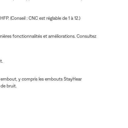
FP. (Conseil : CNC est réglable de 1 à 12.)
nières fonctionnalités et améliorations. Consultez
t.
re embout, y compris les embouts StayHear
de bruit.