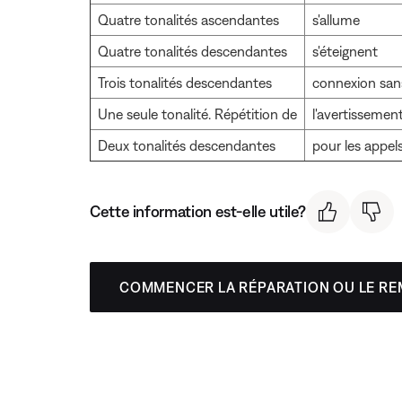
Quatre tonalités ascendantes
s'allume
Quatre tonalités descendantes
s'éteignent
Trois tonalités descendantes
connexion sans
Une seule tonalité. Répétition de
l'avertissement
Deux tonalités descendantes
pour les appel
Cette information est-elle utile?
COMMENCER LA RÉPARATION OU LE R