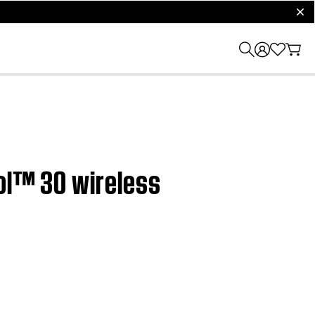
clos
rol™ 30 wireless