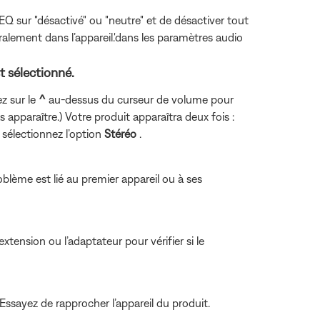
l’EQ sur "désactivé" ou "neutre" et de désactiver tout
ralement dans l’appareil.'dans les paramètres audio
t sélectionné.
ez sur le
^
au-dessus du curseur de volume pour
 apparaître.) Votre produit apparaîtra deux fois :
 sélectionnez l’option
Stéréo
.
oblème est lié au premier appareil ou à ses
tension ou l’adaptateur pour vérifier si le
 Essayez de rapprocher l’appareil du produit.