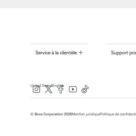
Toggle
Service à la clientèle
Support pro
|
United States
English
© Bose Corporation 2026
Mention juridique
Politique de confidenti