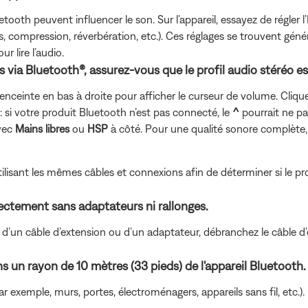
etooth peuvent influencer le son. Sur l’appareil, essayez de régler 
, compression, réverbération, etc.). Ces réglages se trouvent géné
ur lire l’audio.
via Bluetooth®, assurez-vous que le profil audio stéréo es
’enceinte en bas à droite pour afficher le curseur de volume. Cliqu
e : si votre produit Bluetooth n’est pas connecté, le
^
pourrait ne pas
avec
Mains libres
ou
HSP
à côté. Pour une qualité sonore complète,
tilisant les mêmes câbles et connexions afin de déterminer si le pr
rectement sans adaptateurs ni rallonges.
d’un câble d’extension ou d’un adaptateur, débranchez le câble d’ex
 un rayon de 10 mètres (33 pieds) de l'appareil Bluetooth.
r exemple, murs, portes, électroménagers, appareils sans fil, etc.).