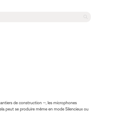
hantiers de construction —, les microphones
 Cela peut se produire même en mode Silencieux ou