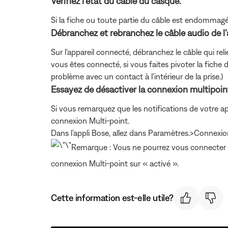
Vérifiez l’état du câble du casque.
Si la fiche ou toute partie du câble est endommagé
Débranchez et rebranchez le câble audio de l’
Sur l'appareil connecté, débranchez le câble qui rel
vous êtes connecté, si vous faites pivoter la fiche 
problème avec un contact à l'intérieur de la prise.)
Essayez de désactiver la connexion multipoint
Si vous remarquez que les notifications de votre ap
connexion Multi-point.
Dans l’appli Bose, allez dans Paramètres.>Connexio
Remarque : Vous ne pourrez vous connecter qu
connexion Multi-point sur « activé ».
Cette information est-elle utile?