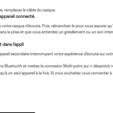
e, remplacez le câble du casque.
appareil connecté.
ie votre casque d'écoute. Puis, rebranchez-le pour vous assurer qu'i
dans la prise et que vous entendez un grésillement ou un son intermi
 dans l'appli
pareil secondaire interrompent votre expérience d’écoute sur votre
ns Bluetooth et mettez la connexion Multi-point sur « désactivé »
’à un seul appareil à la fois. Si vous souhaitez vous connecter 