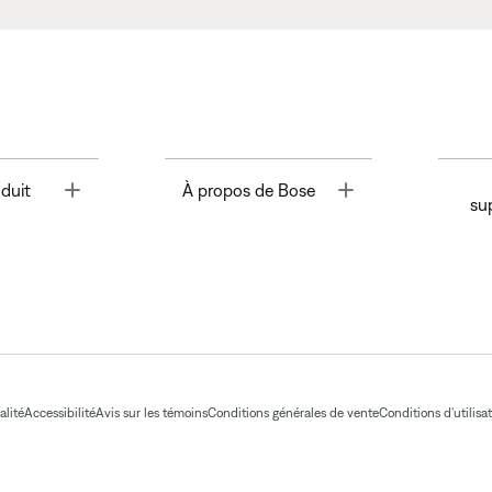
Toggle
Toggle
duit
À propos de Bose
su
alité
Accessibilité
Avis sur les témoins
Conditions générales de vente
Conditions d'utilisa