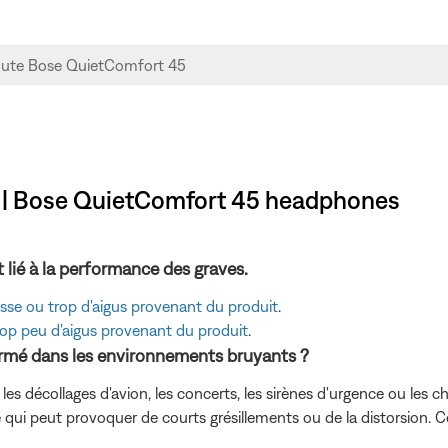
it | Bose QuietComfort 45 headphones
 lié à la performance des graves.
sse ou trop d'aigus provenant du produit
.
rop peu d'aigus provenant du produit
.
ormé dans les environnements bruyants ?
décollages d'avion, les concerts, les sirènes d'urgence ou les c
e qui peut provoquer de courts grésillements ou de la distorsion.