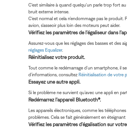
C'est similaire à quand quelqu'un parle trop fort a
bruit externe intense.
C'est normal et cela n'endommage pas le produit. P
avion, s'asseoir plus loin des moteurs peut aider.
Vérifiez les paramètres de l’égaliseur dans l’ap
Assurez-vous que les réglages des basses et des ai
réglages Equalizer
.
Réinitialisez votre produit.
Tout comme le redémarrage d’un smartphone, il se p
d’informations, consultez
Réinitialisation de votre 
Essayez une autre appli.
Si le problème ne survient qu’avec une appli en parti
Redémarrez l’appareil Bluetooth®.
Les appareils électroniques, comme les téléphones cel
problèmes. Cela se fait généralement en éteignant l'
Vérifiez les paramètres d’égalisation sur votr