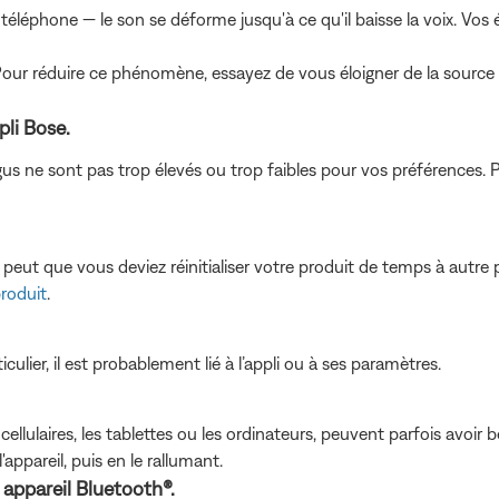
u téléphone — le son se déforme jusqu'à ce qu'il baisse la voix. V
our réduire ce phénomène, essayez de vous éloigner de la source 
pli Bose.
gus ne sont pas trop élevés ou trop faibles pour vos préférences. 
eut que vous deviez réinitialiser votre produit de temps à autre p
produit
.
culier, il est probablement lié à l’appli ou à ses paramètres.
lulaires, les tablettes ou les ordinateurs, peuvent parfois avoir bes
appareil, puis en le rallumant.
e appareil Bluetooth®.