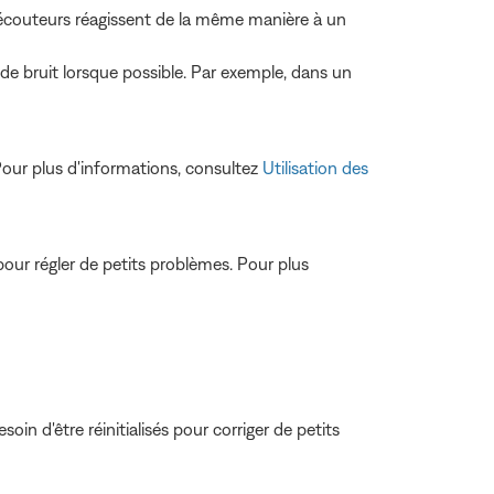
os écouteurs réagissent de la même manière à un
de bruit lorsque possible. Par exemple, dans un
Pour plus d'informations, consultez
Utilisation des
our régler de petits problèmes. Pour plus
oin d'être réinitialisés pour corriger de petits