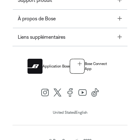
Toggle
À propos de Bose
Toggle
Liens supplémentaires
Bose Connect
Application Bose
App
|
United States
English