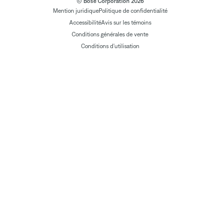
© Bose Corporation 2026
Mention juridique
Politique de confidentialité
Accessibilité
Avis sur les témoins
Conditions générales de vente
Conditions d'utilisation