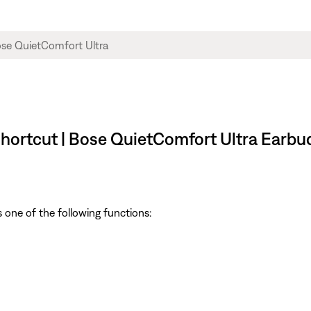
shortcut | Bose QuietComfort Ultra Earbu
 one of the following functions: