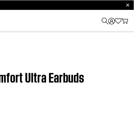
clos
mfort Ultra Earbuds