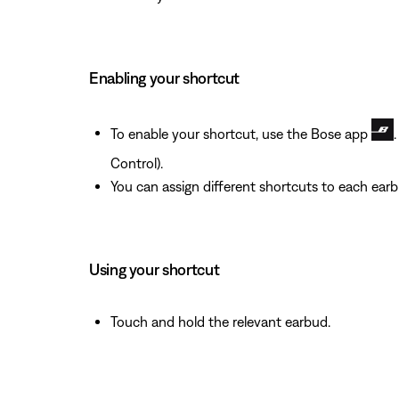
Enabling your shortcut
To enable your shortcut, use the Bose app
Control).
You can assign different shortcuts to each earb
Using your shortcut
Touch and hold the relevant earbud.