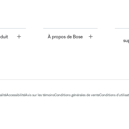
Toggle
Toggle
duit
À propos de Bose
su
alité
Accessibilité
Avis sur les témoins
Conditions générales de vente
Conditions d'utilisa