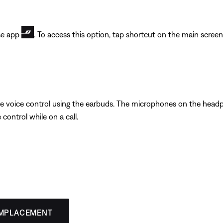
ose app
. To access this option, tap shortcut on the main screen
ice voice control using the earbuds. The microphones on the hea
control while on a call.
EMPLACEMENT