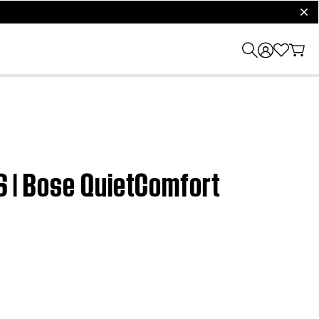
clos
OS | Bose QuietComfort