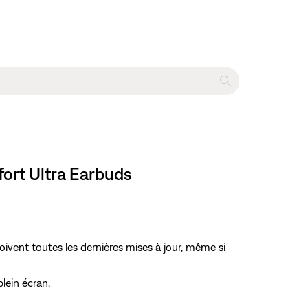
fort Ultra Earbuds
çoivent toutes les dernières mises à jour, même si
plein écran.