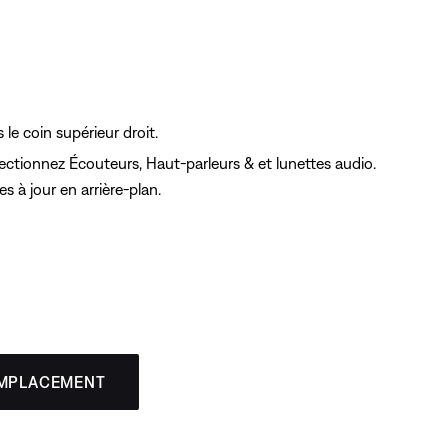
le coin supérieur droit.
électionnez Écouteurs, Haut-parleurs & et lunettes audio.
 à jour en arrière-plan.
EMPLACEMENT