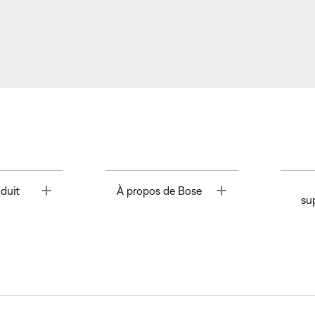
Toggle
Toggle
duit
À propos de Bose
su