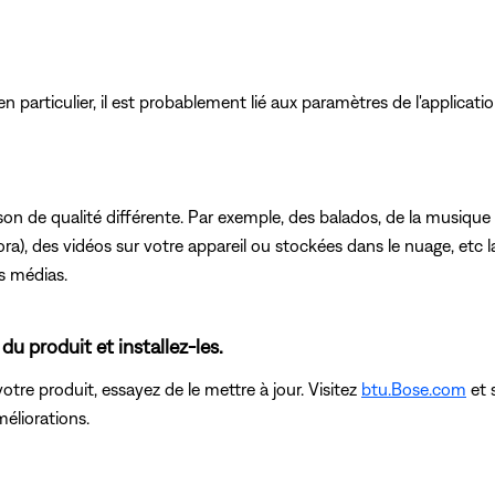
 particulier, il est probablement lié aux paramètres de l'applicatio
on de qualité différente. Par exemple, des balados, de la musiqu
a), des vidéos sur votre appareil ou stockées dans le nuage, etc la
s médias.
 du produit et installez-les.
re produit, essayez de le mettre à jour. Visitez
btu.Bose.com
et 
méliorations.