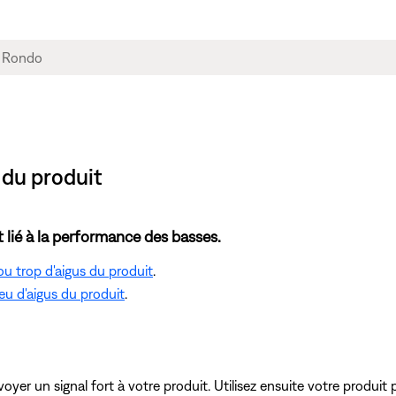
 du produit
 lié à la performance des basses.
ou trop d'aigus du produit
.
eu d'aigus du produit
.
oyer un signal fort à votre produit. Utilisez ensuite votre produit 