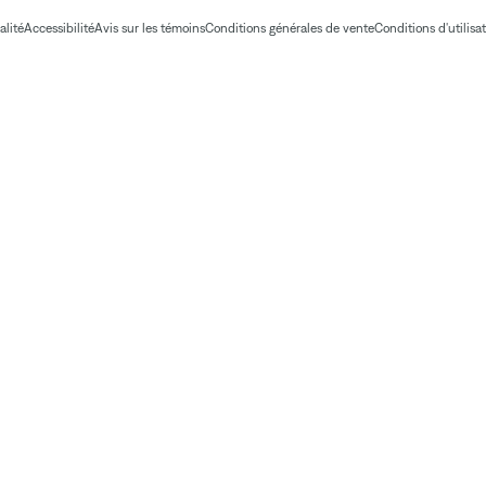
alité
Accessibilité
Avis sur les témoins
Conditions générales de vente
Conditions d'utilisa