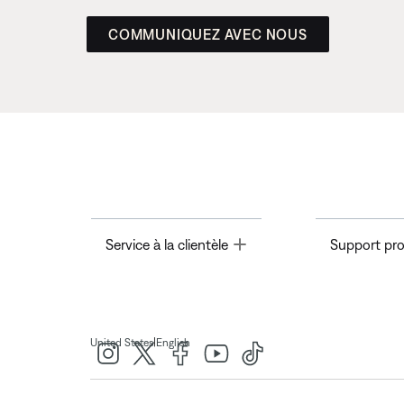
COMMUNIQUEZ AVEC NOUS
Toggle
Service à la clientèle
Support pro
|
United States
English