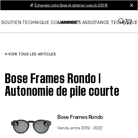
💰
Échangez votre Bose et obtenez jusqu’à 300 $!
clos
SOUTIEN TECHNIQUE
COMMANDES
ASSISTANCE TECHNIQUE
VOIR TOUS LES ARTICLES
Bose Frames Rondo |
Autonomie de pile courte
Bose Frames Rondo
Vendu entre 2019 - 2022