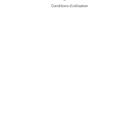
Conditions d'utilisation