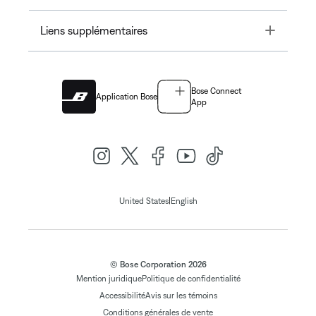
Toggle
Liens supplémentaires
Bose Connect
Application Bose
App
|
United States
English
© Bose Corporation 2026
Mention juridique
Politique de confidentialité
Accessibilité
Avis sur les témoins
Conditions générales de vente