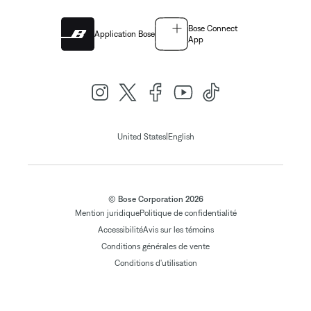
Bose Connect
Application Bose
App
|
United States
English
© Bose Corporation 2026
Mention juridique
Politique de confidentialité
Accessibilité
Avis sur les témoins
Conditions générales de vente
Conditions d'utilisation