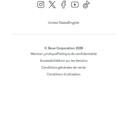
|
United States
English
© Bose Corporation 2026
Mention juridique
Politique de confidentialité
Accessibilité
Avis sur les témoins
Conditions générales de vente
Conditions d'utilisation