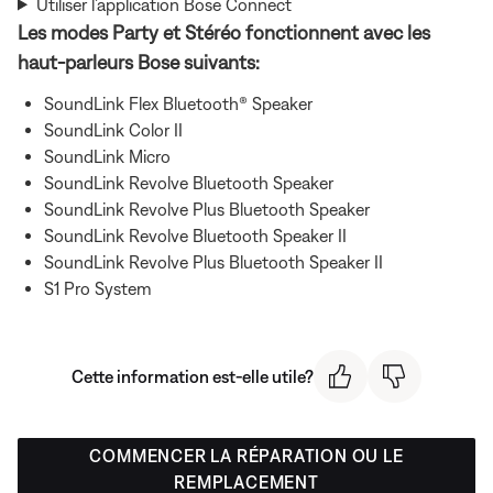
Utiliser l’application Bose Connect
Les modes Party et Stéréo fonctionnent avec les
haut-parleurs Bose suivants:
SoundLink Flex Bluetooth® Speaker
SoundLink Color II
SoundLink Micro
SoundLink Revolve Bluetooth Speaker
SoundLink Revolve Plus Bluetooth Speaker
SoundLink Revolve Bluetooth Speaker II
SoundLink Revolve Plus Bluetooth Speaker II
S1 Pro System
Cette information est-elle utile?
COMMENCER LA RÉPARATION OU LE
REMPLACEMENT