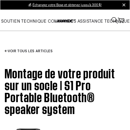
💰
Échangez votre Bose et obtenez jusqu’à 300 $!
clos
SOUTIEN TECHNIQUE
COMMANDES
ASSISTANCE TECHNIQUE
VOIR TOUS LES ARTICLES
Montage de votre produit
sur un socle | S1 Pro
Portable Bluetooth®
speaker system