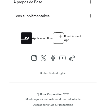
Toggle
À propos de Bose
Toggle
Liens supplémentaires
Bose Connect
Application Bose
App
|
United States
English
© Bose Corporation 2026
Mention juridique
Politique de confidentialité
Accessibilité
Avis sur les témoins