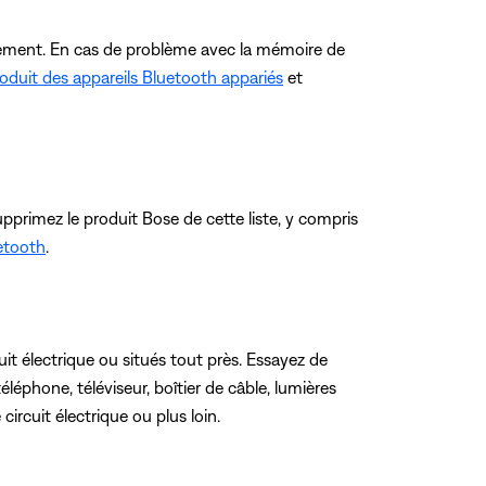
pidement. En cas de problème avec la mémoire de
oduit des appareils Bluetooth appariés
et
pprimez le produit Bose de cette liste, y compris
etooth
.
it électrique ou situés tout près. Essayez de
léphone, téléviseur, boîtier de câble, lumières
circuit électrique ou plus loin.