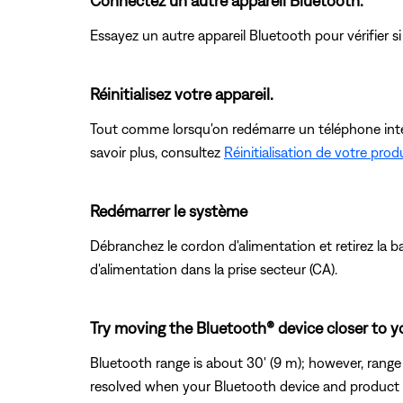
Connectez un autre appareil Bluetooth.
Essayez un autre appareil Bluetooth pour vérifier s
Réinitialisez votre appareil.
Tout comme lorsqu'on redémarre un téléphone intellig
savoir plus, consultez
Réinitialisation de votre prod
Redémarrer le système
Débranchez le cordon d'alimentation et retirez la 
d'alimentation dans la prise secteur (CA).
Try moving the Bluetooth® device closer to y
Bluetooth range is about 30' (9 m); however, range c
resolved when your Bluetooth device and product ar