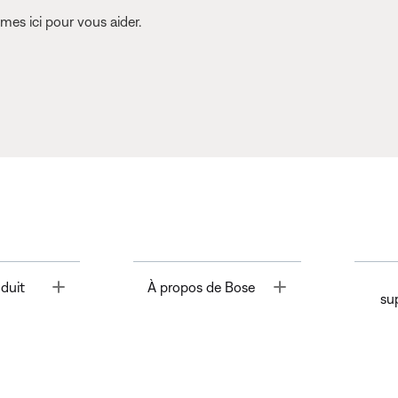
es ici pour vous aider.
Toggle
Toggle
duit
À propos de Bose
su