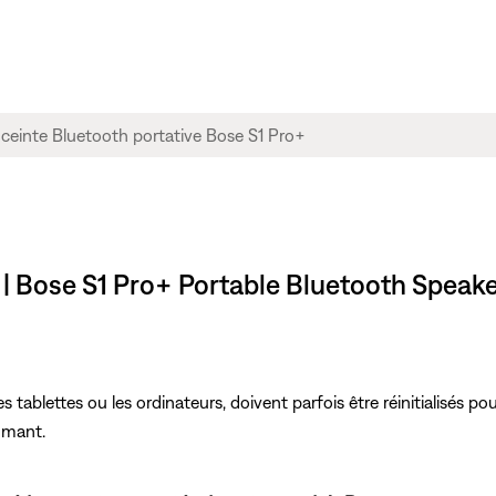
 | Bose S1 Pro+ Portable Bluetooth Speak
s tablettes ou les ordinateurs, doivent parfois être réinitialisés po
lumant.