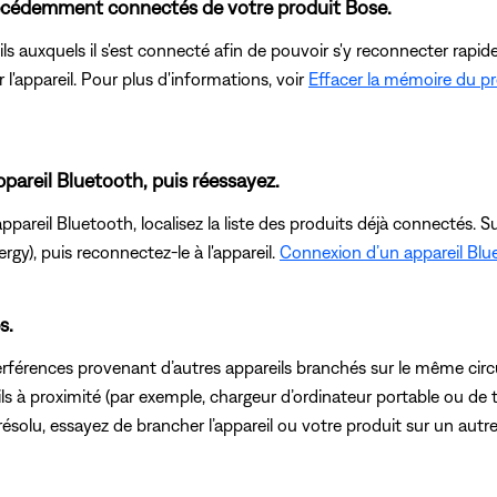
récédemment connectés de votre produit Bose.
ils auxquels il s'est connecté afin de pouvoir s'y reconnecter ra
r l'appareil. Pour plus d'informations, voir
Effacer la mémoire du pr
pareil Bluetooth, puis réessayez.
reil Bluetooth, localisez la liste des produits déjà connectés. Su
y), puis reconnectez-le à l'appareil.
Connexion d’un appareil Blu
s.
rférences provenant d’autres appareils branchés sur le même circu
s à proximité (par exemple, chargeur d’ordinateur portable ou de té
résolu, essayez de brancher l’appareil ou votre produit sur un autre 