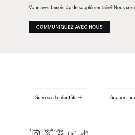
Vous avez besoin d’aide supplémentaire? Nous somm
COMMUNIQUEZ AVEC NOUS
Toggle
Service à la clientèle
Support pro
|
United States
English