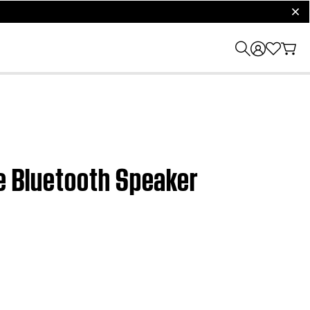
clos
le Bluetooth Speaker