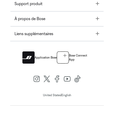
Toggle
Support produit
Toggle
À propos de Bose
Toggle
Liens supplémentaires
Bose Connect
Application Bose
App
|
United States
English