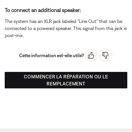
To connect an additional speaker:
The system has an XLR jack labeled "Line Out" that can be
connected to a powered speaker. This signal from this jack is
post-mix.
Cette information est-elle utile?
COMMENCER LA RÉPARATION OU LE
REMPLACEMENT