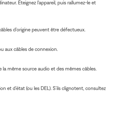
ateur. Éteignez l'appareil, puis rallumez-le et
câbles d'origine peuvent être défectueux.
 ou aux câbles de connexion.
e de la même source audio et des mêmes câbles.
n et d’état (ou les DEL). S’ils clignotent, consultez