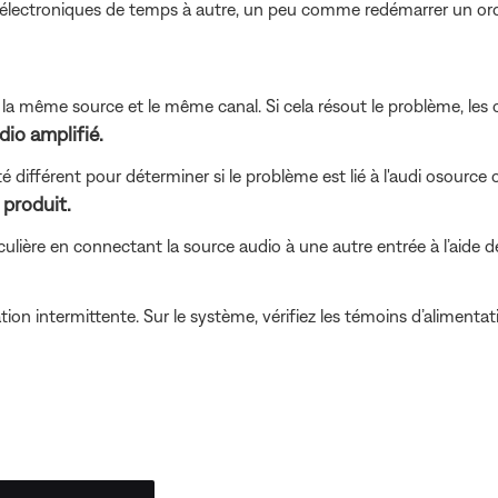
ls électroniques de temps à autre, un peu comme redémarrer un ordin
 la même source et le même canal. Si cela résout le problème, les 
io amplifié.
é différent pour déterminer si le problème est lié à l'audi osource
 produit.
ticulière en connectant la source audio à une autre entrée à l’aid
on intermittente. Sur le système, vérifiez les témoins d’alimentatio