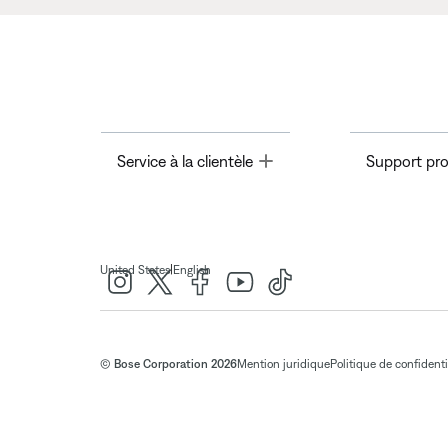
Toggle
Service à la clientèle
Support pro
|
United States
English
© Bose Corporation 2026
Mention juridique
Politique de confidenti