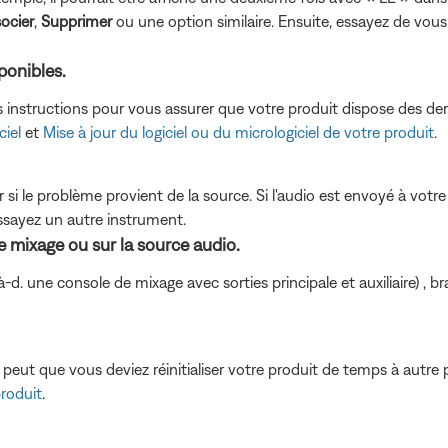
socier
,
Supprimer
ou une option similaire. Ensuite, essayez de vous
sponibles.
s instructions pour vous assurer que votre produit dispose des der
ciel
et
Mise à jour du logiciel ou du micrologiciel de votre produit
.
i le problème provient de la source. Si l'audio est envoyé à votr
ssayez un autre instrument.
e mixage ou sur la source audio.
.-à-d. une console de mixage avec sorties principale et auxiliaire) 
eut que vous deviez réinitialiser votre produit de temps à autre p
produit
.