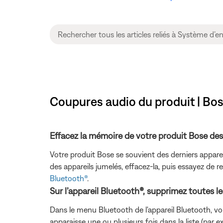
Coupures audio du produit | Bo
Effacez la mémoire de votre produit Bose d
Votre produit Bose se souvient des derniers appare
des appareils jumelés, effacez-la, puis essayez de r
Bluetooth®
.
Sur l’appareil Bluetooth®, supprimez toutes 
Dans le menu Bluetooth de l'appareil Bluetooth, vo
apparaisse une ou plusieurs fois dans la liste (par