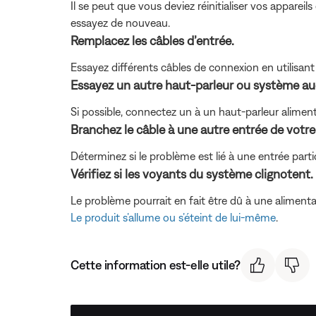
Il se peut que vous deviez réinitialiser vos apparei
essayez de nouveau.
Remplacez les câbles d’entrée.
Essayez différents câbles de connexion en utilisant
Essayez un autre haut-parleur ou système aud
Si possible, connectez un à un haut-parleur aliment
Branchez le câble à une autre entrée de votre
Déterminez si le problème est lié à une entrée par
Vérifiez si les voyants du système clignotent.
Le problème pourrait en fait être dû à une alimentati
Le produit s’allume ou s’éteint de lui-même
.
Cette information est-elle utile?