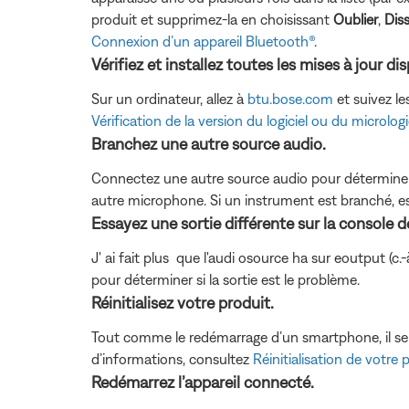
produit et supprimez-la en choisissant
Oublier
,
Dis
Connexion d’un appareil Bluetooth®
.
Vérifiez et installez toutes les mises à jour di
Sur un ordinateur, allez à
btu.bose.com
et suivez le
Vérification de la version du logiciel ou du micrologi
Branchez une autre source audio.
Connectez une autre source audio pour déterminer s
autre microphone. Si un instrument est branché, e
Essayez une sortie différente sur la console d
J' ai fait plus que l'audi osource ha sur eoutput (c
pour déterminer si la sortie est le problème.
Réinitialisez votre produit.
Tout comme le redémarrage d’un smartphone, il se p
d’informations, consultez
Réinitialisation de votre 
Redémarrez l’appareil connecté.