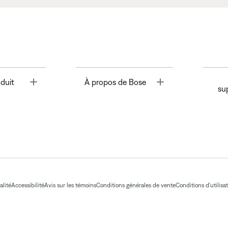
Toggle
Toggle
duit
À propos de Bose
su
alité
Accessibilité
Avis sur les témoins
Conditions générales de vente
Conditions d'utilisa