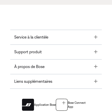
Toggle
Service à la clientèle
Toggle
Support produit
Toggle
À propos de Bose
Toggle
Liens supplémentaires
Bose Connect
Application Bose
App