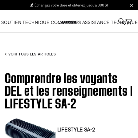
💰
Échangez votre Bose et obtenez jusqu’à 300 $!
clos
SOUTIEN TECHNIQUE
COMMANDES
ASSISTANCE TECHNIQUE
VOIR TOUS LES ARTICLES
Comprendre les voyants
DEL et les renseignements |
LIFESTYLE SA-2
LIFESTYLE SA-2