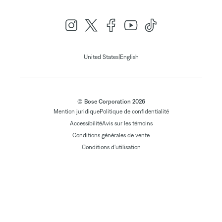
|
United States
English
© Bose Corporation 2026
Mention juridique
Politique de confidentialité
Accessibilité
Avis sur les témoins
Conditions générales de vente
Conditions d'utilisation