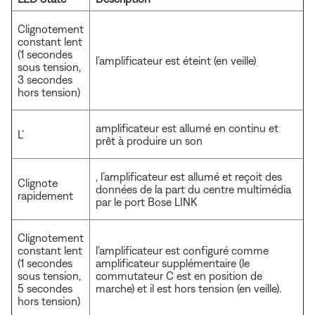
Clignotement
constant lent
(1 secondes
l’amplificateur est éteint (en veille)
sous tension,
3 secondes
hors tension)
amplificateur est allumé en continu et
L’
prêt à produire un son
, l’amplificateur est allumé et reçoit des
Clignote
données de la part du centre multimédia
rapidement
par le port Bose LINK
Clignotement
constant lent
l'amplificateur est configuré comme
(1 secondes
amplificateur supplémentaire (le
sous tension,
commutateur C est en position de
5 secondes
marche) et il est hors tension (en veille).
hors tension)