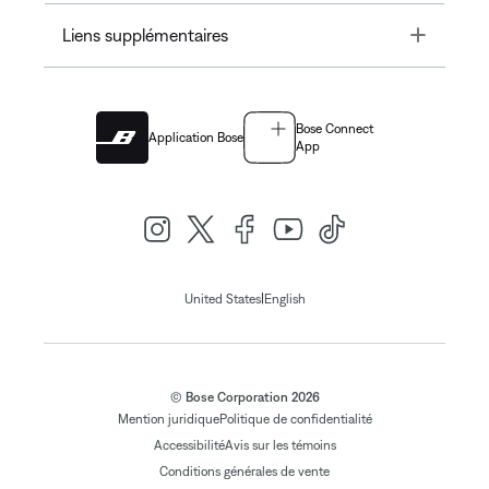
Toggle
Liens supplémentaires
Bose Connect
Application Bose
App
|
United States
English
© Bose Corporation 2026
Mention juridique
Politique de confidentialité
Accessibilité
Avis sur les témoins
Conditions générales de vente