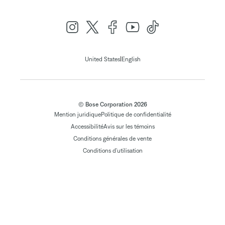
|
United States
English
© Bose Corporation 2026
Mention juridique
Politique de confidentialité
Accessibilité
Avis sur les témoins
Conditions générales de vente
Conditions d'utilisation