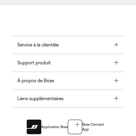
Toggle
Service à la clientèle
Toggle
Support produit
Toggle
À propos de Bose
Toggle
Liens supplémentaires
Bose Connect
Application Bose
App