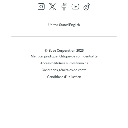
|
United States
English
© Bose Corporation 2026
Mention juridique
Politique de confidentialité
Accessibilité
Avis sur les témoins
Conditions générales de vente
Conditions d'utilisation