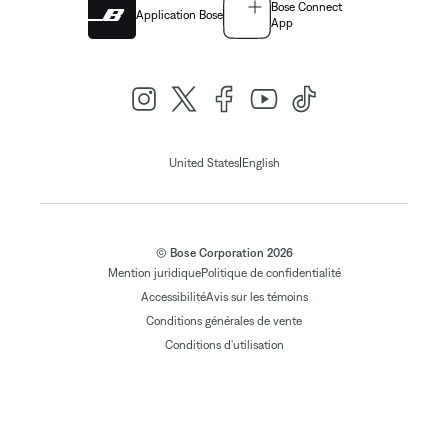
Bose Connect
Application Bose
App
|
United States
English
© Bose Corporation 2026
Mention juridique
Politique de confidentialité
Accessibilité
Avis sur les témoins
Conditions générales de vente
Conditions d'utilisation