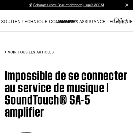
💰
Échangez votre Bose et obtenez jusqu’à 300 $!
clos
SOUTIEN TECHNIQUE
COMMANDES
ASSISTANCE TECHNIQUE
VOIR TOUS LES ARTICLES
Impossible de se connecter
au service de musique |
SoundTouch® SA-5
amplifier