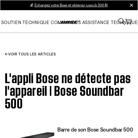
💰
Échangez votre Bose et obtenez jusqu’à 300 $!
clos
SOUTIEN TECHNIQUE
COMMANDES
ASSISTANCE TECHNIQUE
VOIR TOUS LES ARTICLES
L'appli Bose ne détecte pas
l'appareil | Bose Soundbar
500
Barre de son Bose Soundbar 500