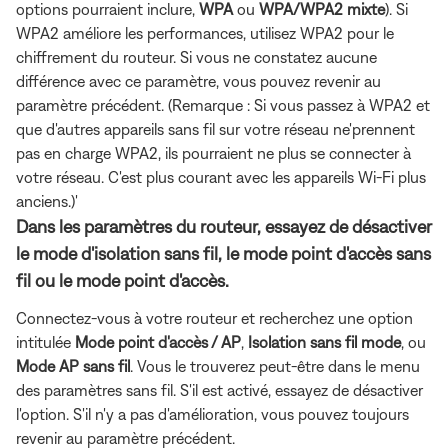
options pourraient inclure,
WPA
ou
WPA/WPA2 mixte
). Si
WPA2 améliore les performances, utilisez WPA2 pour le
chiffrement du routeur. Si vous ne constatez aucune
différence avec ce paramètre, vous pouvez revenir au
paramètre précédent. (Remarque : Si vous passez à WPA2 et
que d'autres appareils sans fil sur votre réseau ne'prennent
pas en charge WPA2, ils pourraient ne plus se connecter à
votre réseau. C'est plus courant avec les appareils Wi-Fi plus
anciens.)'
Dans les paramètres du routeur, essayez de désactiver
le mode d'isolation sans fil, le mode point d'accès sans
fil ou le mode point d'accès.
Connectez-vous à votre routeur et recherchez une option
intitulée
Mode point d'accès / AP
,
Isolation sans fil
mode
, ou
Mode AP sans fil
. Vous le trouverez peut-être dans le menu
des paramètres sans fil. S'il est activé, essayez de désactiver
l'option. S'il n'y a pas d'amélioration, vous pouvez toujours
revenir au paramètre précédent.