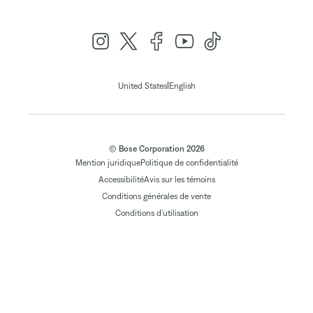
|
United States
English
© Bose Corporation 2026
Mention juridique
Politique de confidentialité
Accessibilité
Avis sur les témoins
Conditions générales de vente
Conditions d'utilisation