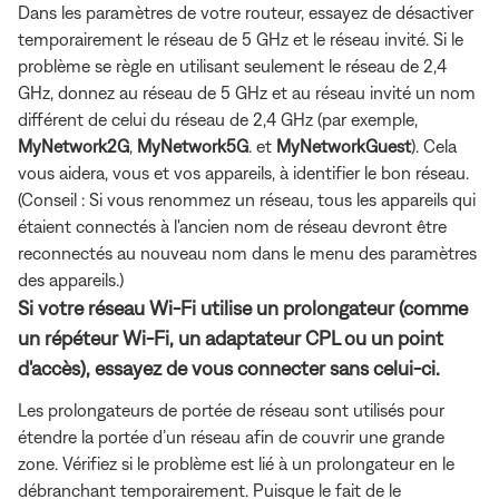
Dans les paramètres de votre routeur, essayez de désactiver
temporairement le réseau de 5 GHz et le réseau invité. Si le
problème se règle en utilisant seulement le réseau de 2,4
GHz, donnez au réseau de 5 GHz et au réseau invité un nom
différent de celui du réseau de 2,4 GHz (par exemple,
MyNetwork2G
,
MyNetwork5G
. et
MyNetworkGuest
). Cela
vous aidera, vous et vos appareils, à identifier le bon réseau.
(Conseil : Si vous renommez un réseau, tous les appareils qui
étaient connectés à l'ancien nom de réseau devront être
reconnectés au nouveau nom dans le menu des paramètres
des appareils.)
Si votre réseau Wi-Fi utilise un prolongateur (comme
un répéteur Wi-Fi, un adaptateur CPL ou un point
d'accès), essayez de vous connecter sans celui-ci.
Les prolongateurs de portée de réseau sont utilisés pour
étendre la portée d’un réseau afin de couvrir une grande
zone. Vérifiez si le problème est lié à un prolongateur en le
débranchant temporairement. Puisque le fait de le