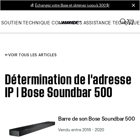
💰
Échangez votre Bose et obtenez jusqu’à 300 $!
clos
SOUTIEN TECHNIQUE
COMMANDES
ASSISTANCE TECHNIQUE
VOIR TOUS LES ARTICLES
Détermination de l'adresse
IP | Bose Soundbar 500
Barre de son Bose Soundbar 500
Vendu entre 2018 - 2020