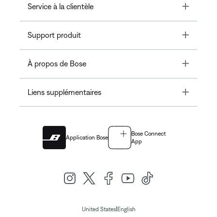
Toggle
Service à la clientèle
Toggle
Support produit
Toggle
À propos de Bose
Toggle
Liens supplémentaires
Bose Connect
Application Bose
App
|
United States
English